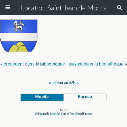
Location Saint Jean de Monts
« précédent dans la bibliothèque
suivant dans la bibliothèque »
Retour au début
Mobile
Bureau
Avec
WPtouch Mobile Suite for WordPress