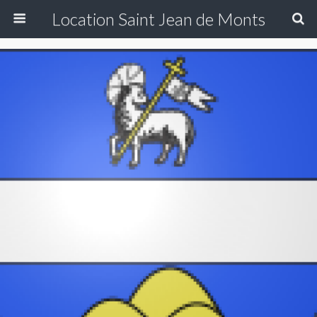
Location Saint Jean de Monts