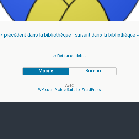
« précédent dans la bibliothèque
suivant dans la bibliothèque »
Retour au début
Mobile
Bureau
Avec
WPtouch Mobile Suite for WordPress